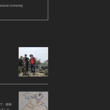
ctural University
で、植物
いました。