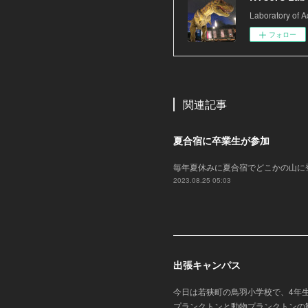
Laboratory of A
フォロー
関連記事
夏合宿に卒業生が参加
毎年夏休みに夏合宿でどこかの山に
2023.08.25 05:03
出張キャンパス
今日は若狭町の鳥羽小学校で、4年
プランクトンと動物プランクトンの