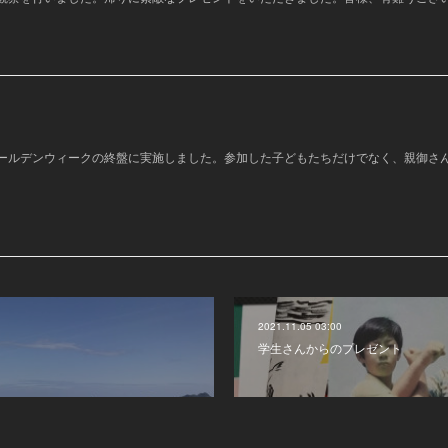
ールデンウィークの終盤に実施しました。参加した子どもたちだけでなく、親御さ
2021.11.05 03:00
学生さんからのプレゼント