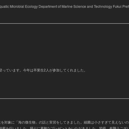
quatic Microbial Ecology Department of Marine Science and Technology Fukui Prefe
登っています。今年は卒業生2人が参加してくれました。
生を対象に「海の微生物」の話と実習をしてきました。細菌は小さすぎて見えないの
観察を行いました。帰りに素敵なプレゼントをいただきました。皆様、有難うござ