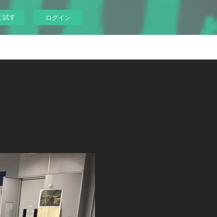
ぐ試す
ログイン