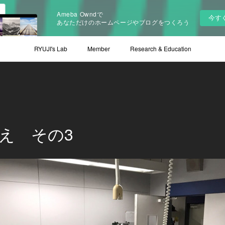
Ameba Owndで
今す
あなただけのホームページやブログをつくろう
RYUJI's Lab
Member
Research & Education
え その3