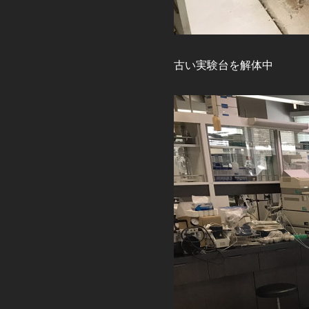
古い実験台を解体中